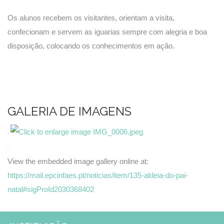
Os alunos recebem os visitantes, orientam a visita,
confecionam e servem as iguarias sempre com alegria e boa
disposição, colocando os conhecimentos em ação.
GALERIA DE IMAGENS
View the embedded image gallery online at:
https://mail.epcinfaes.pt/noticias/item/135-aldeia-do-pai-
natal#sigProId2030368402