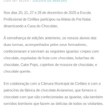
LIDO 587 VEZES
GALERIA DE IMAGENS
Nos dias 20, 21, 27 e 28 de dezembro de 2025 a Escola
Profissional de Cinfães participou na Aldeia do Pai Natal,
dinamizando a Casa do Chocolate.
À semelhança de edições anteriores, os nossos alunos das
duas turmas, acompanhados pelos seus formadores,
confecionaram e serviram as seguintes iguarias: crepes com
chocolate, espetadas de fruta com chocolate, bolachas de
chocolate, Cake Pops, copinhos de mousse de chocolate, e
chocolate quente.
Em colaboração com a Câmara Municipal de Cinfães e com o
patrocínio da fábrica de chocolate Avianense, que fornece o
chocolate com que são confecionadas as iguarias, são também
servidos bombons que fazem as delícias de todos os visitantes.