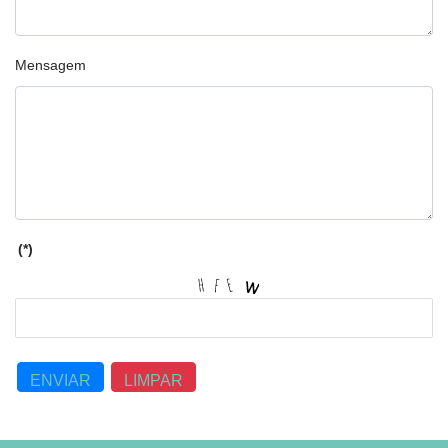
Mensagem
(*)
ENVIAR
LIMPAR