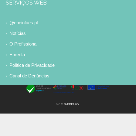
SERVIÇOS WEB
@epcinfaes.pt
Notícias
O Profissional
Ementa
Política de Privacidade
Canal de Denúncias
BY ©
WEBFAROL