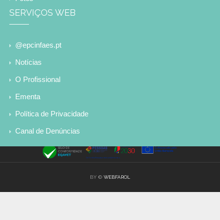
SERVIÇOS WEB
@epcinfaes.pt
Notícias
O Profissional
Ementa
Política de Privacidade
Canal de Denúncias
BY ©
WEBFAROL