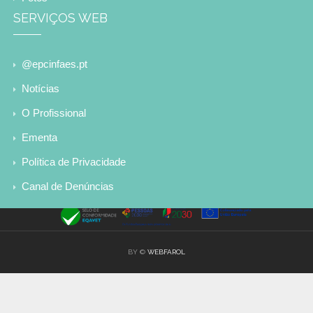
SERVIÇOS WEB
@epcinfaes.pt
Notícias
O Profissional
Ementa
Política de Privacidade
Canal de Denúncias
BY ©
WEBFAROL